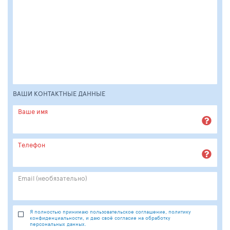
ВАШИ КОНТАКТНЫЕ ДАННЫЕ
Ваше имя
Телефон
Email (необязательно)
Я полностью принимаю пользовательское соглашение, политику
конфиденциальности, и даю своё согласие на обработку
персональных данных.