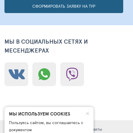
СФОРМИРОВАТЬ ЗАЯВКУ НА ТУР
МЫ В СОЦИАЛЬНЫХ СЕТЯХ И
МЕСЕНДЖЕРАХ
МЫ ИСПОЛЬЗУЕМ COOKIES
Пользуясь сайтом, вы соглашаетесь с
Правовая информация
Поддержка
Контакты
документом