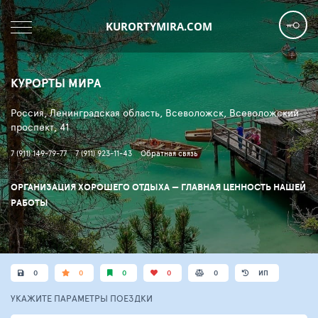
KURORTYMIRA.COM
КУРОРТЫ МИРА
Россия, Ленинградская область, Всеволожск, Всеволожский
проспект, 41
7 (911) 149-79-77
7 (911) 923-11-43
Обратная связь
ОРГАНИЗАЦИЯ ХОРОШЕГО ОТДЫХА — ГЛАВНАЯ ЦЕННОСТЬ НАШЕЙ
РАБОТЫ
0
0
0
0
0
ИП
УКАЖИТЕ ПАРАМЕТРЫ
ПОЕЗДКИ