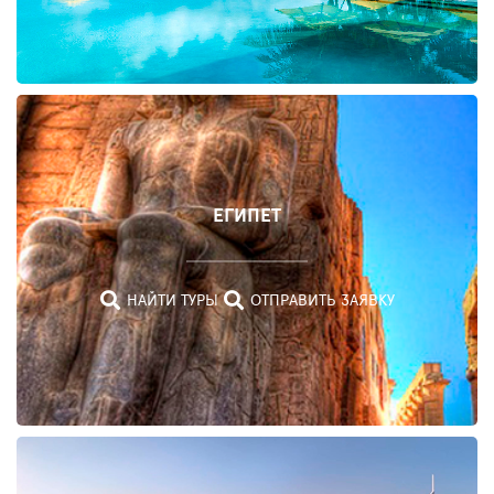
РОССИЯ
ЕГИПЕТ
НАЙТИ
ТУРЫ
НАЙТИ ТУРЫ
ОТПРАВИТЬ ЗАЯВКУ
ОТПРАВИТЬ
ЗАЯВКУ